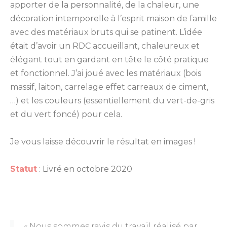
apporter de la personnalité, de la chaleur, une
décoration intemporelle à l’esprit maison de famille
avec des matériaux bruts qui se patinent. L’idée
était d’avoir un RDC accueillant, chaleureux et
élégant tout en gardant en tête le côté pratique
et fonctionnel. J’ai joué avec les matériaux (bois
massif, laiton, carrelage effet carreaux de ciment,
…) et les couleurs (essentiellement du vert-de-gris
et du vert foncé) pour cela.
Je vous laisse découvrir le résultat en images !
Statut
: Livré en octobre 2020
« Nous sommes ravis du travail réalisé par